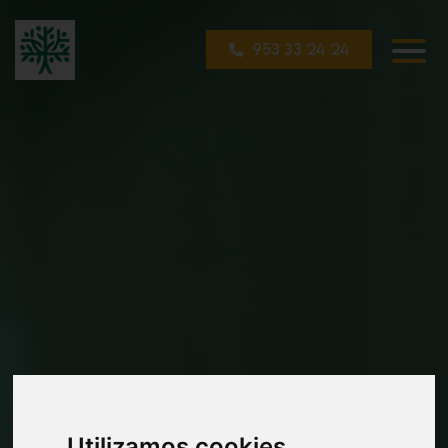
953 33 24 24
Utilizamos cookies