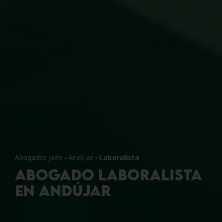
Abogados Jaén
›
Andújar
›
Laboralista
Abogado Laboralista
en Andújar