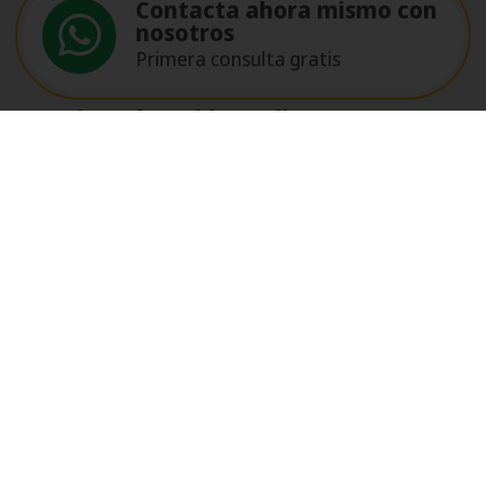
Contacta ahora mismo con
nosotros
Primera consulta gratis
María José Garrido Ogalla
Baeza