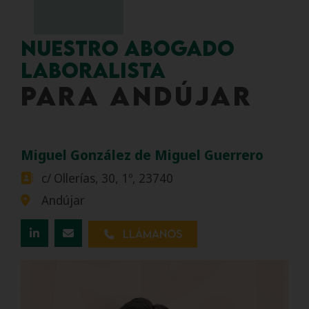
Nuestro abogado
laboralista
para ANDÚJAR
Miguel González de Miguel Guerrero
c/ Ollerías, 30, 1º, 23740
Andújar
Llámanos