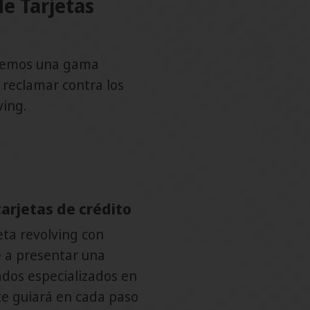
de Tarjetas
ecemos una gama
 reclamar contra los
ving.
arjetas de crédito
eta revolving con
 a presentar una
dos especializados en
 te guiará en cada paso