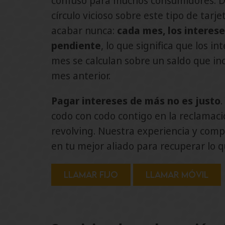
confuso para muchos consumidores. D
círculo vicioso sobre este tipo de tarj
acabar nunca:
cada mes, los interese
pendiente
, lo que significa que los in
mes se calculan sobre un saldo que inc
mes anterior.
Pagar intereses de más no es justo
codo con codo contigo en la reclamació
revolving. Nuestra experiencia y com
en tu mejor aliado para recuperar lo 
Llamar fijo
Llamar móvil