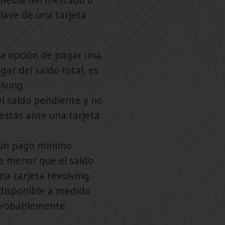
clave de una tarjeta
la opción de pagar una
gar del saldo total, es
lving.
 el saldo pendiente y no
 estás ante una tarjeta
 un pago mínimo
e menor que el saldo
na tarjeta revolving.
 disponible a medida
s probablemente