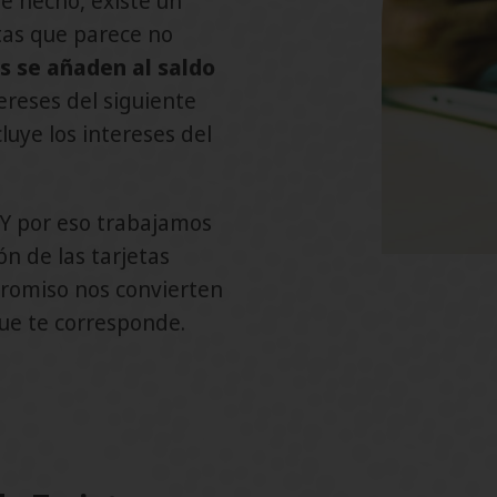
e hecho, existe un
etas que parece no
s se añaden al saldo
tereses del siguiente
luye los intereses del
. Y por eso trabajamos
n de las tarjetas
promiso nos convierten
que te corresponde.