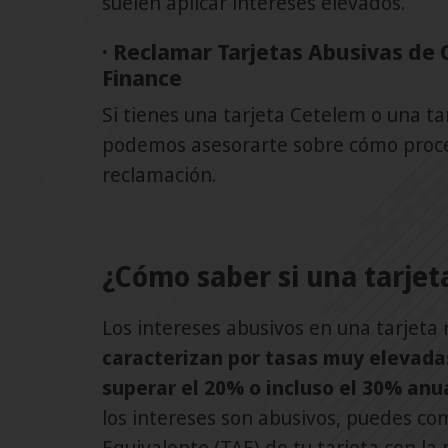
suelen aplicar intereses elevados.
· Reclamar Tarjetas Abusivas de 
Finance
Si tienes una tarjeta Cetelem o una ta
podemos asesorarte sobre cómo proce
reclamación.
¿Cómo saber si una tarjet
Los intereses abusivos en una tarjeta
caracterizan por tasas muy elevada
superar el 20% o incluso el 30% anu
los intereses son abusivos, puedes co
Equivalente (TAE) de tu tarjeta con l