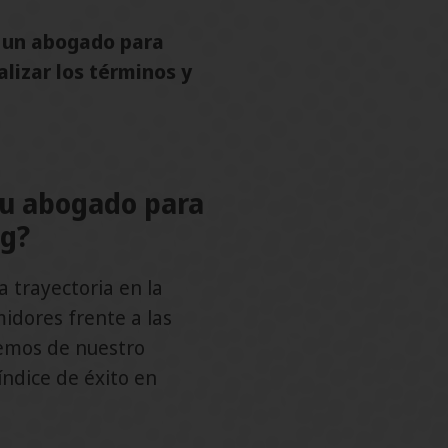
 un abogado para
lizar los términos y
tu abogado para
ng?
 trayectoria en la
idores frente a las
cemos de nuestro
índice de éxito en