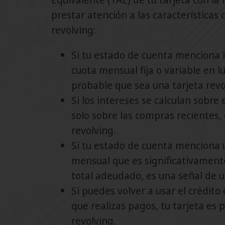
prestar atención a las características 
revolving:
Si tu estado de cuenta menciona 
cuota mensual fija o variable en lu
probable que sea una tarjeta revo
Si los intereses se calculan sobre
solo sobre las compras recientes,
revolving.
Si tu estado de cuenta menciona
mensual que es significativament
total adeudado, es una señal de u
Si puedes volver a usar el crédito
que realizas pagos, tu tarjeta e
revolving.