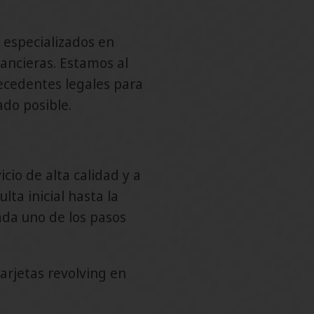
especializados en
nancieras. Estamos al
recedentes legales para
ado posible.
cio de alta calidad y a
lta inicial hasta la
ada uno de los pasos
arjetas revolving en