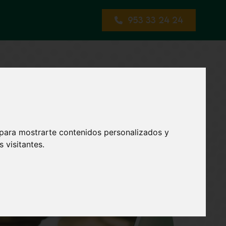
953 33 24 24
ng en Jaén
 para mostrarte contenidos personalizados y
 visitantes.