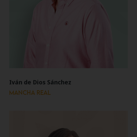
Iván de Dios Sánchez
Mancha Real