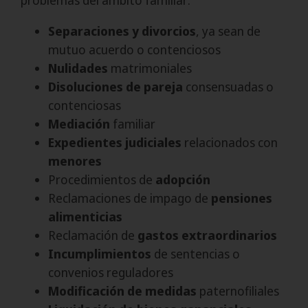
problemas del ámbito familiar:
Separaciones y divorcios
, ya sean de
mutuo acuerdo o contenciosos
Nulidades
matrimoniales
Disoluciones de pareja
consensuadas o
contenciosas
Mediación
familiar
Expedientes judiciales
relacionados con
menores
Procedimientos de
adopción
Reclamaciones de impago de
pensiones
alimenticias
Reclamación de
gastos extraordinarios
Incumplimientos
de sentencias o
convenios reguladores
Modificación de medidas
paternofiliales