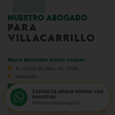
NUESTRO ABOGADO
PARA
Villacarrillo
María Mercedes García Linares
Av. Gómez de Llano, 36, 23300
Villacarrillo
Llámanos
Contacta ahora mismo con
nosotros
Primera consulta gratis